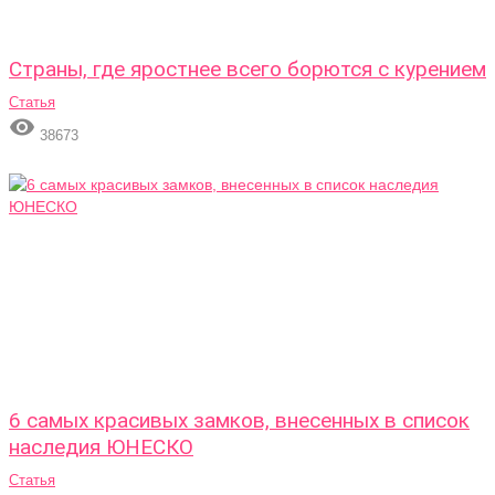
Страны, где яростнее всего борются с курением
Статья

38673
6 самых красивых замков, внесенных в список
наследия ЮНЕСКО
Статья