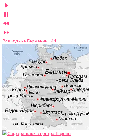




Вся музыка Германии 44