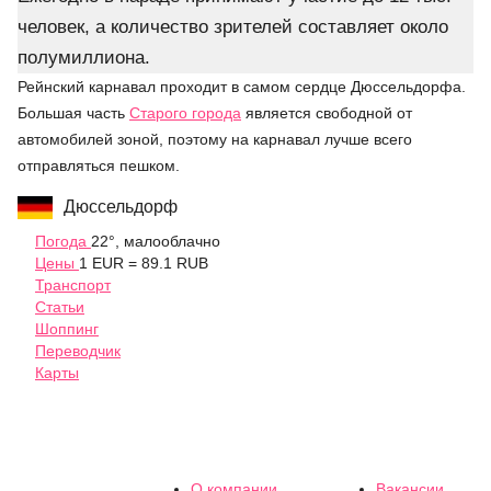
человек, а количество зрителей составляет около
полумиллиона.
Рейнский карнавал проходит в самом сердце Дюссельдорфа.
Большая часть
Старого города
является свободной от
автомобилей зоной, поэтому на карнавал лучше всего
отправляться пешком.
Дюссельдорф
Погода
22°, малооблачно
Цены
1 EUR = 89.1 RUB
Транспорт
Статьи
Шоппинг
Переводчик
Карты
О компании
Вакансии