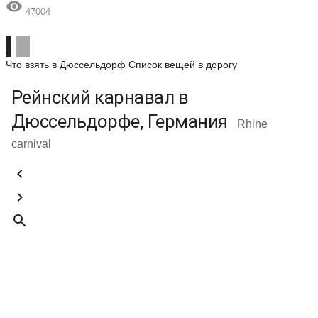

47004
Что взять в Дюссельдорф
Список вещей в дорогу
Рейнский карнавал в
Дюссельдорфе, Германия
Rhine
carnival


