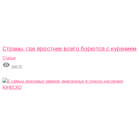
Страны, где яростнее всего борются с курением
Статья

38676