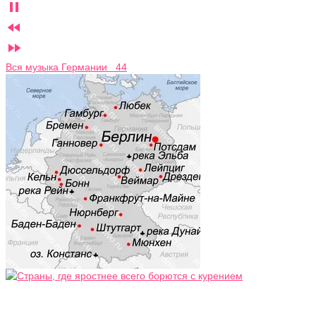



Вся музыка Германии 44