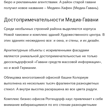
бюро и рекламными агентствами. А район старой гавани
получил новое название – Медиен-Хафен (Медиа-Гавань).
Достопримечательности Медиа-Гавани
Среди необычных строений района выделяются корпуса
Новой таможни и комплекс зданий Художественного центра. В
этих зданиях неожиданно все: и окна, и стены, и их дизайн.
Архитектурные объекты с искривленными фасадами
являются уникальной достопримечательностью не только
дюссельдорфской «Гавани средств массовой информации»,
но и всей Германии.
Облицовка многоэтажной офисной башни Колориум
выполнена из нескольких тысяч фрагментов разноцветных
стекол. А внутри высотка раскрашена во все цвета радуги.
Комплекс бизнес-офисов Роггендорф-хаус привлекает к себе
внимание взбирающимися по его стенам разноцветными