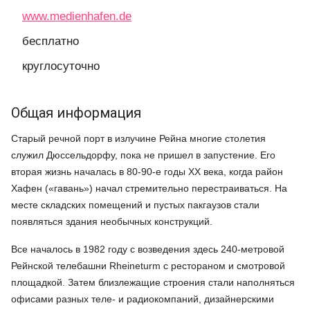
www.medienhafen.de
бесплатно
круглосуточно
Общая информация
Старый речной порт в излучине Рейна многие столетия
служил Дюссельдорфу, пока не пришел в запустение. Его
вторая жизнь началась в 80-90-е годы ХХ века, когда район
Хафен («гавань») начал стремительно перестраиваться. На
месте складских помещений и пустых пакгаузов стали
появляться здания необычных конструкций.
Все началось в 1982 году с возведения здесь 240-метровой
Рейнской телебашни Rheineturm с рестораном и смотровой
площадкой. Затем близлежащие строения стали наполняться
офисами разных теле- и радиокомпаний, дизайнерскими