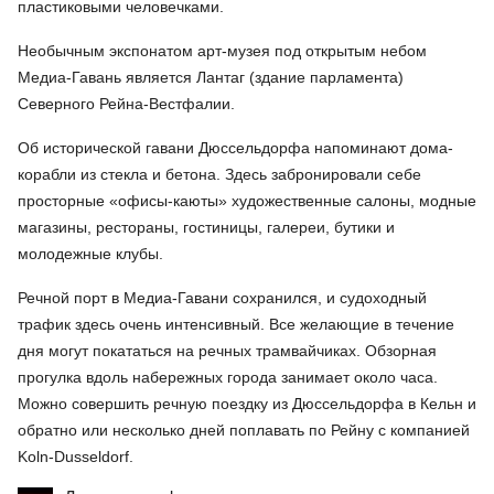
пластиковыми человечками.
Необычным экспонатом арт-музея под открытым небом
Медиа-Гавань является Лантаг (здание парламента)
Северного Рейна-Вестфалии.
Об исторической гавани Дюссельдорфа напоминают дома-
корабли из стекла и бетона. Здесь забронировали себе
просторные «офисы-каюты» художественные салоны, модные
магазины, рестораны, гостиницы, галереи, бутики и
молодежные клубы.
Речной порт в Медиа-Гавани сохранился, и судоходный
трафик здесь очень интенсивный. Все желающие в течение
дня могут покататься на речных трамвайчиках. Обзорная
прогулка вдоль набережных города занимает около часа.
Можно совершить речную поездку из Дюссельдорфа в Кельн и
обратно или несколько дней поплавать по Рейну с компанией
Koln-Dusseldorf.