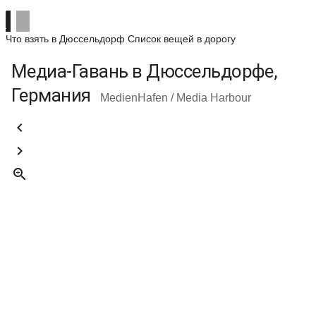
Что взять в Дюссельдорф
Список вещей в дорогу
Медиа-Гавань в Дюссельдорфе,
Германия
MedienHafen / Media Harbour


