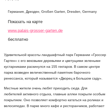
Германия, Дрезден, Großen Garten, Dresden, Germany
Показать на карте
www.palais-grosser-garten.de
бесплатно
Удивительной красоты ландшафтный парк Германии «Гроссер
Гартен» с его вековыми деревьями и цветущими зелеными
кустарниками раскинулся на 155 гектаров. В самом центре
парка возведен величественный памятник барочного
ренессанса, который называется «Дворец в Большом саду».
Местные жители очень любят приходить сюда. Для
любителей активного отдыха, главные аллеи покрыли особым
покрытием. Оно позволяет комфортно кататься на роликах и
велосипедах. В парке много кафе и ресторанчиков, работают