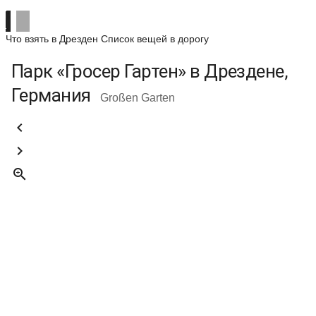
Что взять в Дрезден
Список вещей в дорогу
Парк «Гросер Гартен» в Дрездене,
Германия
Großen Garten


