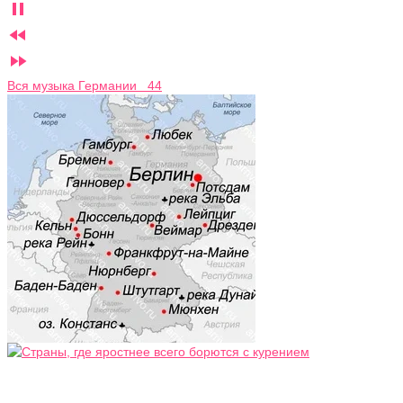



Вся музыка Германии 44