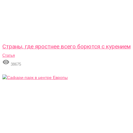
Страны, где яростнее всего борются с курением
Статья

38675