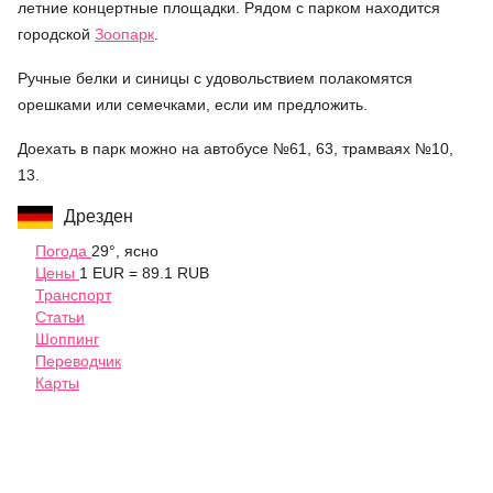
летние концертные площадки. Рядом с парком находится
городской
Зоопарк
.
Ручные белки и синицы с удовольствием полакомятся
орешками или семечками, если им предложить.
Доехать в парк можно на автобусе №61, 63, трамваях №10,
13.
Дрезден
Погода
29°, ясно
Цены
1 EUR = 89.1 RUB
Транспорт
Статьи
Шоппинг
Переводчик
Карты