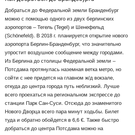
Добраться до Федеральной земли Бранденбург
можно с помощью одного из двух берлинских
аэропортов – Тегель (Tegel) и Шенефельд
(Schönefeld). В 2018 г. планируется открытие нового
аэропорта Берлин-Бранденбург, что значительно
упростит воздушное сообщение между городами.
Из Берлина до столицы Федеральной земли –
Потсдама протянулась наземная ветка метро, но
сойти с нее придется на главном ж/д вокзале,
откуда до центра города путь неблизкий. Лучше
всего проехаться на региональном экспрессе до
станции Парк Сан-Суси. Отсюда до знаменитого
Нового Дворца всего пара минут ходьбы. Билет
туда и обратно обойдется в 6,6 €. Также быстро
добраться до центра Потсдама можно на