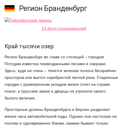
Регион Бранденбург
13 фото пользователей
Край тысячи озер
Регион Бранденбург во главе со столицей – городом
Потсдам известна первозданными лесами и озерами.
Здесь, куда ни глянь – тянется зеленая полоса бескрайних
просторов или вьется серебристой лентой река. Старинные
городки с размеренным укладом жизни стоят на страже
покоя, а прусские замки и дворцы не утратили своего
былого величия.
Просторные долины Бранденбурга и Берлин разделяет
менее часа автомобильной езды. Однако они настолько не
похожи и одновременно близки, какими бывают только