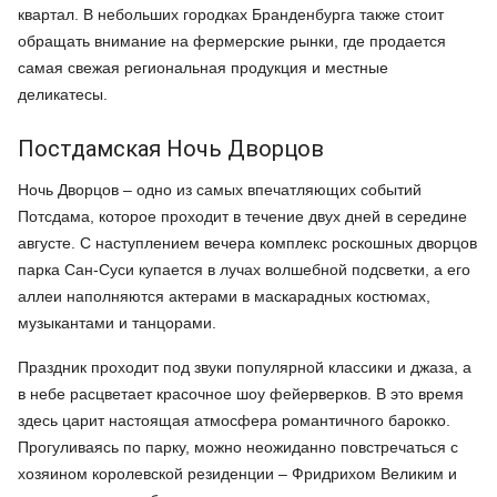
квартал. В небольших городках Бранденбурга также стоит
обращать внимание на фермерские рынки, где продается
самая свежая региональная продукция и местные
деликатесы.
Постдамская Ночь Дворцов
Ночь Дворцов – одно из самых впечатляющих событий
Потсдама, которое проходит в течение двух дней в середине
августе. С наступлением вечера комплекс роскошных дворцов
парка Сан-Суси купается в лучах волшебной подсветки, а его
аллеи наполняются актерами в маскарадных костюмах,
музыкантами и танцорами.
Праздник проходит под звуки популярной классики и джаза, а
в небе расцветает красочное шоу фейерверков. В это время
здесь царит настоящая атмосфера романтичного барокко.
Прогуливаясь по парку, можно неожиданно повстречаться с
хозяином королевской резиденции – Фридрихом Великим и