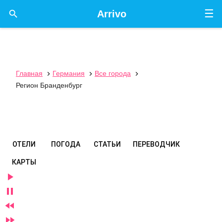
☰

Arrivo
Главная
Германия
Все города



Регион Бранденбург
ОТЕЛИ
ПОГОДА
СТАТЬИ
ПЕРЕВОДЧИК
КАРТЫ



