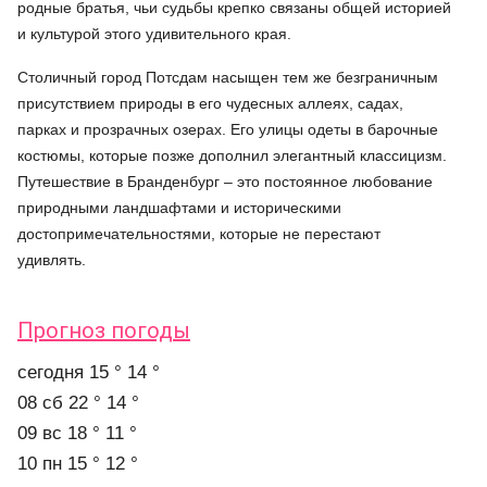
родные братья, чьи судьбы крепко связаны общей историей
и культурой этого удивительного края.
Столичный город Потсдам насыщен тем же безграничным
присутствием природы в его чудесных аллеях, садах,
парках и прозрачных озерах. Его улицы одеты в барочные
костюмы, которые позже дополнил элегантный классицизм.
Путешествие в Бранденбург – это постоянное любование
природными ландшафтами и историческими
достопримечательностями, которые не перестают
удивлять.
Прогноз погоды
cегодня
15 °
14 °
08 сб
22 °
14 °
09 вс
18 °
11 °
10 пн
15 °
12 °