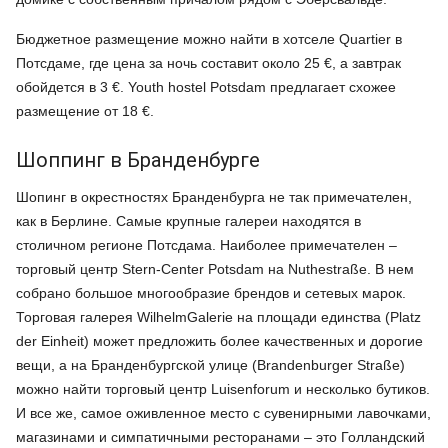
Бюджетное размещение можно найти в хотселе Quartier в
Потсдаме, где цена за ночь составит около 25 €, а завтрак
обойдется в 3 €. Youth hostel Potsdam предлагает схожее
размещение от 18 €.
Шоппинг в Бранденбурге
Шопинг в окрестностях Бранденбурга не так примечателен,
как в Берлине. Самые крупные галереи находятся в
столичном регионе Потсдама. Наиболее примечателен –
торговый центр Stern-Center Potsdam на Nuthestraße. В нем
собрано большое многообразие брендов и сетевых марок.
Торговая галерея WilhelmGalerie на площади единства (Platz
der Einheit) может предложить более качественных и дорогие
вещи, а на Бранденбургской улице (Brandenburger Straße)
можно найти торговый центр Luisenforum и несколько бутиков.
И все же, самое оживленное место с сувенирными лавочками,
магазинами и симпатичными ресторанами – это Голландский