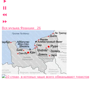




Вся музыка Франции 26