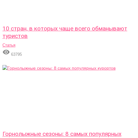
10 стран, в которых чаще всего обманывают
туристов
Статья

63795
Горнолыжные сезоны: 8 самых популярных