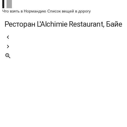
Что взять в Нормандию
Список вещей в дорогу
Ресторан L'Alchimie Restaurant, Байе


