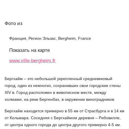
Фото
из
Франция, Регион Эльзас, Bergheim, France
Показать на карте
www.ville-bergheim.fr
Бергхайм – это небольшой укрепленный средневековый
город, один из немногих, сохранивших свои городские стены
XIV в. Город расположен в живописном месте, между
холмами, на реке Бергенбах, в окружении виноградников.
Бергхайм находится примерно в 55 км от Страсбурга и в 14 км
от Кольмара. Соседняя с Бергхаймом деревня – Рибовилле,
от центра одного города до центра другого примерно 4-5 км.