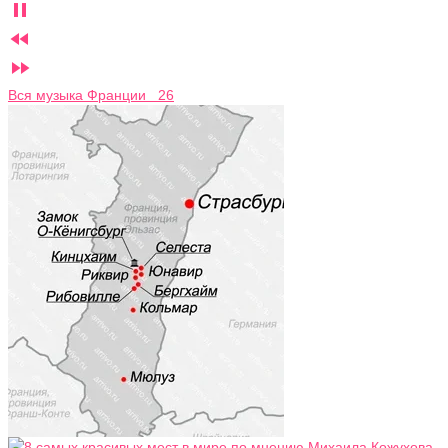



Вся музыка Франции 26