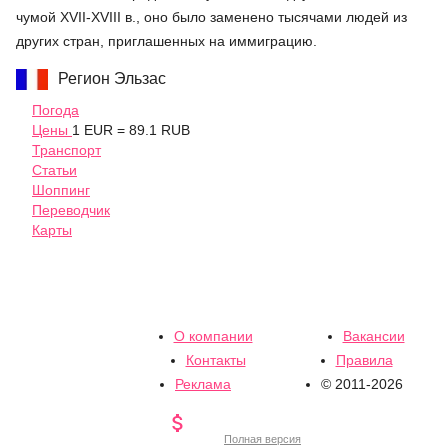
чумой XVII-XVIII в., оно было заменено тысячами людей из
других стран, приглашенных на иммиграцию.
Регион Эльзас
Погода
Цены
1 EUR = 89.1 RUB
Транспорт
Статьи
Шоппинг
Переводчик
Карты
О компании
Вакансии
Контакты
Правила
Реклама
© 2011-2026

Полная версия