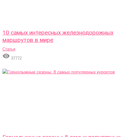
10 самых интересных железнодорожных
маршрутов в мире
Статья

37772