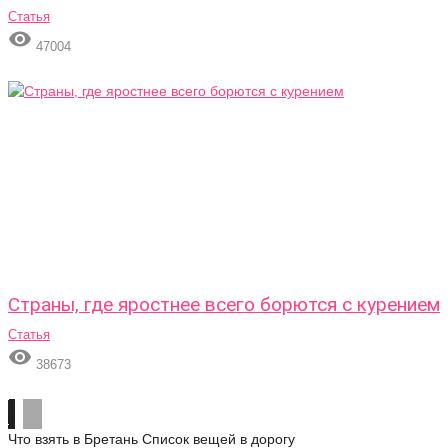
Статья

47004
Страны, где яростнее всего борются с курением
Статья

38673
Что взять в Бретань
Список вещей в дорогу