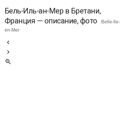
Бель-Иль-ан-Мер в Бретани,
Франция — описание, фото
Belle-Ile-
en-Mer


