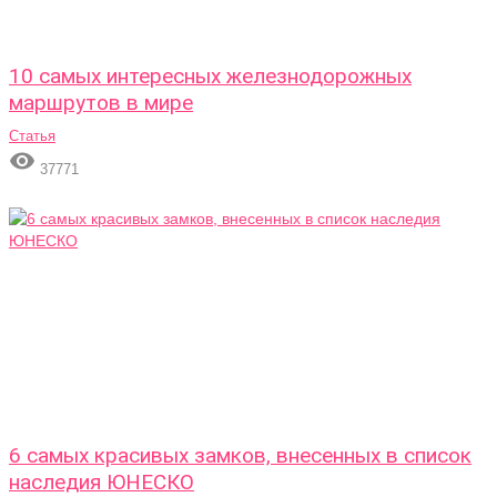
10 самых интересных железнодорожных
маршрутов в мире
Статья

37771
6 самых красивых замков, внесенных в список
наследия ЮНЕСКО