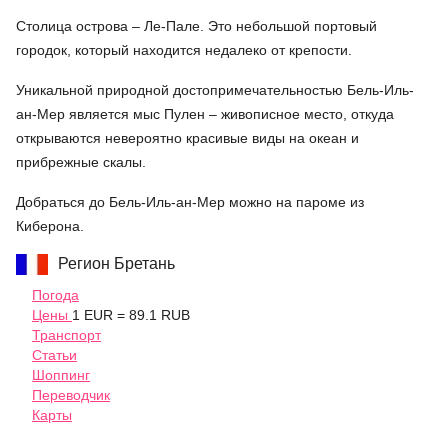
Столица острова – Ле-Пале. Это небольшой портовый
городок, который находится недалеко от крепости.
Уникальной природной достопримечательностью Бель-Иль-
ан-Мер является мыс Пулен – живописное место, откуда
открываются невероятно красивые виды на океан и
прибрежные скалы.
Добраться до Бель-Иль-ан-Мер можно на пароме из
Киберона.
Регион Бретань
Погода
Цены
1 EUR = 89.1 RUB
Транспорт
Статьи
Шоппинг
Переводчик
Карты