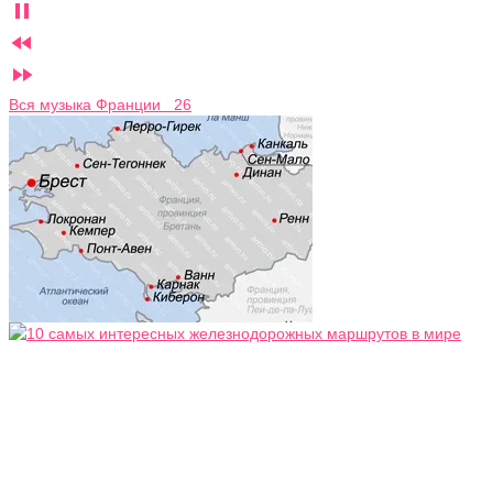



Вся музыка Франции 26