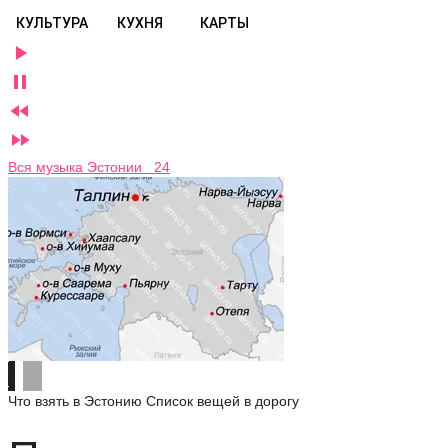
КУЛЬТУРА
КУХНЯ
КАРТЫ




Вся музыка Эстонии 24
Что взять в Эстонию
Список вещей в дорогу