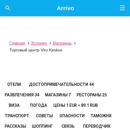
☰

Arrivo
Главная
Эстония
Магазины



Торговый центр Viru Keskus
ОТЕЛИ
ДОСТОПРИМЕЧАТЕЛЬНОСТИ
44
РАЗВЛЕЧЕНИЯ
34
МАГАЗИНЫ
7
РЕСТОРАНЫ
25
ВИЗА
ПОГОДА
ЦЕНЫ
1 EUR = 89.1 RUB
ТРАНСПОРТ
СОВЕТЫ
ОПАСНОСТИ
ТАМОЖНЯ
РАССКАЗЫ
ШОППИНГ
СВЯЗЬ
ПЕРЕВОДЧИК