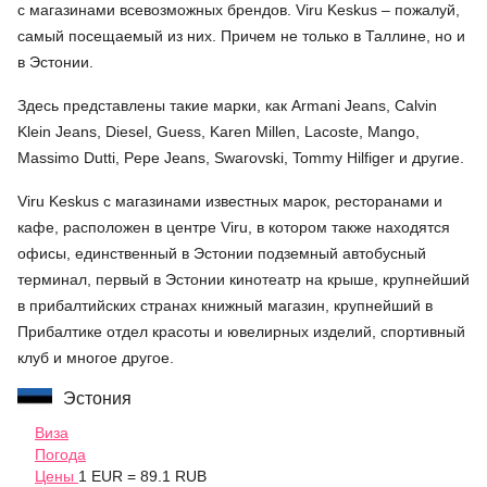
с магазинами всевозможных брендов. Viru Keskus – пожалуй,
самый посещаемый из них. Причем не только в Таллине, но и
в Эстонии.
Здесь представлены такие марки, как Armani Jeans, Calvin
Klein Jeans, Diesel, Guess, Karen Millen, Lacoste, Mango,
Massimo Dutti, Pepe Jeans, Swarovski, Tommy Hilfiger и другие.
Viru Keskus с магазинами известных марок, ресторанами и
кафе, расположен в центре Viru, в котором также находятся
офисы, единственный в Эстонии подземный автобусный
терминал, первый в Эстонии кинотеатр на крыше, крупнейший
в прибалтийских странах книжный магазин, крупнейший в
Прибалтике отдел красоты и ювелирных изделий, спортивный
клуб и многое другое.
Эстония
Виза
Погода
Цены
1 EUR = 89.1 RUB