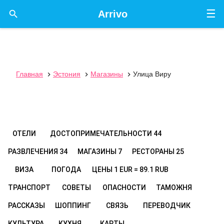
☰

Arrivo
Главная
Эстония
Магазины
Улица Виру



ОТЕЛИ
ДОСТОПРИМЕЧАТЕЛЬНОСТИ
44
РАЗВЛЕЧЕНИЯ
34
МАГАЗИНЫ
7
РЕСТОРАНЫ
25
ВИЗА
ПОГОДА
ЦЕНЫ
1 EUR = 89.1 RUB
ТРАНСПОРТ
СОВЕТЫ
ОПАСНОСТИ
ТАМОЖНЯ
РАССКАЗЫ
ШОППИНГ
СВЯЗЬ
ПЕРЕВОДЧИК
КУЛЬТУРА
КУХНЯ
КАРТЫ