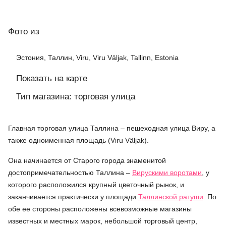
Фото
из
Эстония, Таллин, Viru, Viru Väljak, Tallinn, Estonia
Показать на карте
Тип магазина: торговая улица
Главная торговая улица Таллина – пешеходная улица Виру, а
также одноименная площадь (Viru Väljak).
Она начинается от Старого города знаменитой
достопримечательностью Таллина –
Вирускими воротами
, у
которого расположился крупный цветочный рынок, и
заканчивается практически у площади
Таллинской ратуши
. По
обе ее стороны расположены всевозможные магазины
известных и местных марок, небольшой торговый центр,