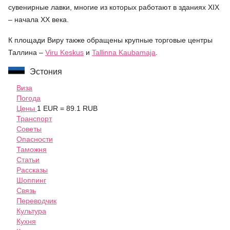
сувенирные лавки, многие из которых работают в зданиях XIX
– начала XX века.
К площади Виру также обращены крупные торговые центры
Таллина –
Viru Keskus
и
Tallinna Kaubamaja
.
Эстония
Виза
Погода
Цены
1 EUR = 89.1 RUB
Транспорт
Советы
Опасности
Таможня
Статьи
Рассказы
Шоппинг
Связь
Переводчик
Культура
Кухня