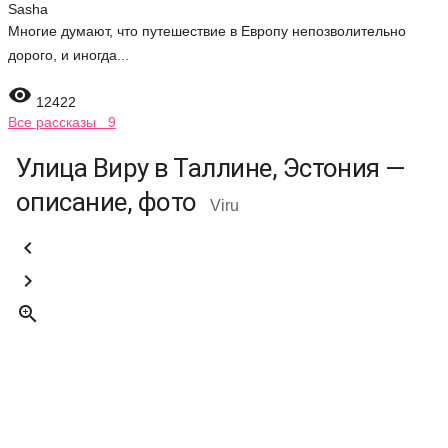
Sasha
Многие думают, что путешествие в Европу непозволительно
дорого, и иногда...

12422
Все рассказы 9
Улица Виру в Таллине, Эстония —
описание, фото
Viru


