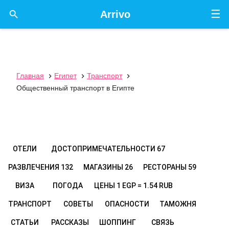
☰

Arrivo
Главная
Египет
Транспорт



Общественный транспорт в Египте
ОТЕЛИ
ДОСТОПРИМЕЧАТЕЛЬНОСТИ
67
РАЗВЛЕЧЕНИЯ
132
МАГАЗИНЫ
26
РЕСТОРАНЫ
59
ВИЗА
ПОГОДА
ЦЕНЫ
1 EGP = 1.54 RUB
ТРАНСПОРТ
СОВЕТЫ
ОПАСНОСТИ
ТАМОЖНЯ
СТАТЬИ
РАССКАЗЫ
ШОППИНГ
СВЯЗЬ