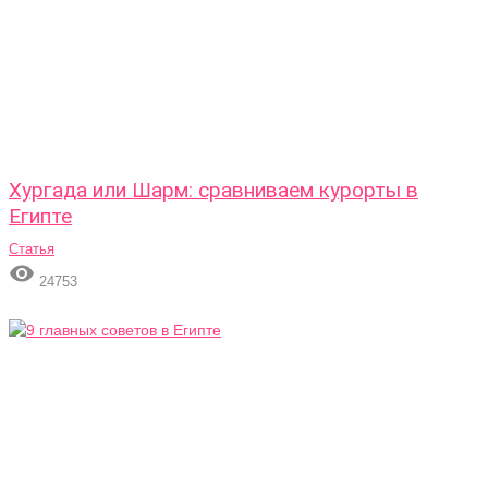
Хургада или Шарм: сравниваем курорты в
Египте
Статья

24753