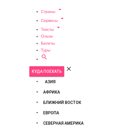

Страны

Сервисы

Тексты
Отели
Билеты
Туры


КУДА ПОЕХАТЬ
АЗИЯ
АФРИКА
БЛИЖНИЙ ВОСТОК
ЕВРОПА
СЕВЕРНАЯ АМЕРИКА