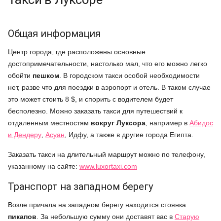
Общая инф
ормация
Центр города, где расположены основные
достопримечательности, настолько мал, что его можно легко
обойти
пешком
. В городском такси особой необходимости
нет, разве что для поездки в аэропорт и отель. В таком случае
это может стоить 8 $, и спорить с водителем будет
бесполезно. Можно заказать такси для путешествий к
отдаленным местностям
вокруг Луксора
, например в
Абидос
и Дендеру
,
Асуан
, Идфу,
а также в другие города Египта.
Заказать такси на длительный маршрут можно по телефону,
указанному на сайте:
www.luxortaxi.com
Транспорт на западном берегу
Возле причала на западном берегу находится стоянка
пикапов
. За небольшую сумму они доставят вас в
Старую