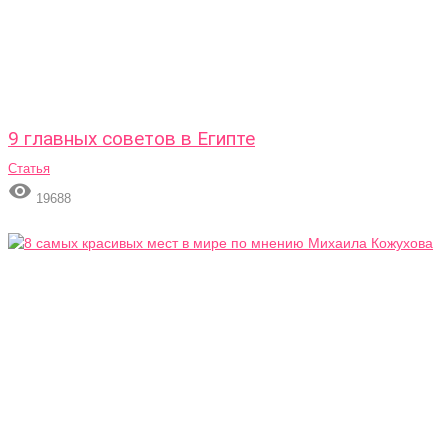
9 главных советов в Египте
Статья

19688