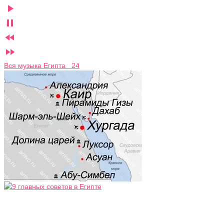




Вся музыка Египта 24