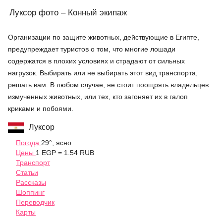
Луксор фото – Конный экипаж
Организации по защите животных, действующие в Египте,
предупреждает туристов о том, что многие лошади
содержатся в плохих условиях и страдают от сильных
нагрузок. Выбирать или не выбирать этот вид транспорта,
решать вам. В любом случае, не стоит поощрять владельцев
измученных животных, или тех, кто загоняет их в галоп
криками и побоями.
Луксор
Погода
29°, ясно
Цены
1 EGP = 1.54 RUB
Транспорт
Статьи
Рассказы
Шоппинг
Переводчик
Карты