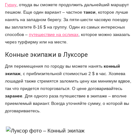
Гурну
, откуда вы сможете продолжить дальнейший маршрут
пешком. Еще один вариант – частное
такси
, которое лучше
нанять на западном берегу. За пяти-шести часовую поездку
вы заплатите 8-16 $ на группу. Один из самых интересных
способов –
путешествие на осликах
, которое можно заказать
через турфирму или на месте.
Конные экипажи в Луксоре
Для перемещения по городу вы можете нанять
конный
экипаж
, с приблизительной стоимостью 2 $ в час. Хозяева
лошадей также стремятся заломить цену как минимум вдвое,
так что придется поторговаться. О цене договаривайтесь
заранее
. Для одного раза путешествие в экипаже – вполне
приемлемый вариант. Всегда уточняйте сумму, о которой вы
договариваетесь.