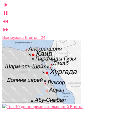




Вся музыка Египта 24