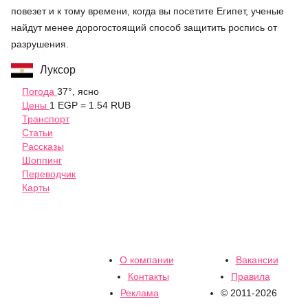
повезет и к тому времени, когда вы посетите Египет, ученые
найдут менее дорогостоящий способ защитить роспись от
разрушения.
Луксор
Погода
37°, ясно
Цены
1 EGP = 1.54 RUB
Транспорт
Статьи
Рассказы
Шоппинг
Переводчик
Карты
О компании
Вакансии
Контакты
Правила
Реклама
© 2011-2026