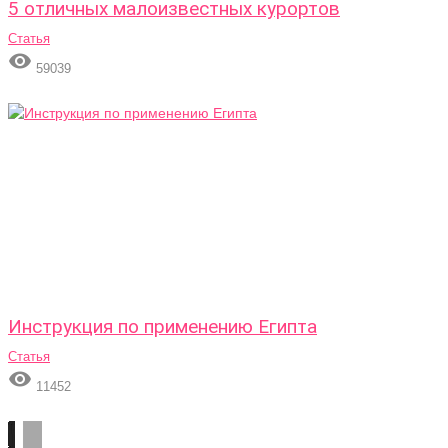
5 отличных малоизвестных курортов
Статья

59039
Инструкция по применению Египта
Статья

11452