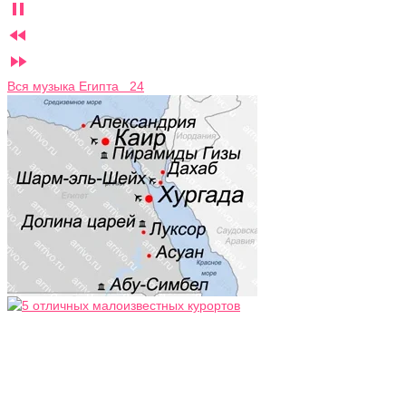



Вся музыка Египта 24