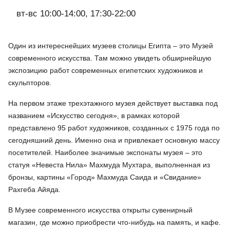
вт-вс 10:00-14:00, 17:30-22:00
Один из интереснейших музеев столицы Египта – это Музей
современного искусства. Там можно увидеть обширнейшую
экспозицию работ современных египетских художников и
скульпторов.
На первом этаже трехэтажного музея действует выставка под
названием «Искусство сегодня», в рамках которой
представлено 95 работ художников, созданных с 1975 года по
сегодняшний день. Именно она и привлекает основную массу
посетителей. Наиболее значимые экспонаты музея – это
статуя «Невеста Нила» Махмуда Мухтара, выполненная из
бронзы, картины «Город» Махмуда Саида и «Свидание»
Рахгеба Айяда.
В Музее современного искусства открыты сувенирный
магазин, где можно приобрести что-нибудь на память, и кафе.