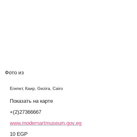
Фото
из
Египет, Каир, Gezira, Cairo
Показать на карте
+(2)27366667
www.modernartmuseum.gov.eg
10 EGP