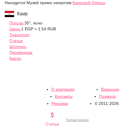
Находится Музей прямо напротив
Каирской Оперы
.
Каир
Погода
35°, ясно
Цены
1 EGP = 1.54 RUB
Транспорт
Статьи
Шоппинг
Переводчик
Карты
О компании
Вакансии
Контакты
Правила
Реклама
© 2011-2026

Полная версия
Статьи