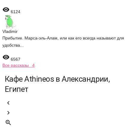

6124
Vladimir
Прибытие. Марса-эль-Алам, или как его всегда называют для
удобства...

6567
Все рассказы 4
Кафе Athineos в Александрии,
Египет


