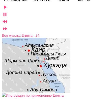




Вся музыка Египта 24