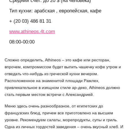
Средний счет: до 20 $ (на человека)
Тип кухни: арабская , европейская, кафе
+ (20 03) 486 81 31
www.athineos.4t.com
08:00-00:00
Сложно определить, Athineos – это кафе или ресторан,
впрочем, компромиссом будет выпить чашечку кофе утром и
отведать что-нибудь из греческой кухни вечером.
Расположенное на знаменитой площади Рамлех,
привлекательное в изящном стиле ар-деко, Athineos должно
стать первым местом встречи с Александрией.
Меню здесь очень разнообразное, от египетских до
французских блюд, причем все приготовлено на высшем
уровне. Рекомендуем салаты, морепродукты, супы и гриль.
Одна из личных гордостей заведения – очень вкусный хлеб. И