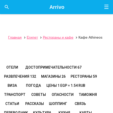
☰

Arrivo
Главная
Египет
Рестораны и кафе
Кафе Athineos



ОТЕЛИ
ДОСТОПРИМЕЧАТЕЛЬНОСТИ
67
РАЗВЛЕЧЕНИЯ
132
МАГАЗИНЫ
26
РЕСТОРАНЫ
59
ВИЗА
ПОГОДА
ЦЕНЫ
1 EGP = 1.54 RUB
ТРАНСПОРТ
СОВЕТЫ
ОПАСНОСТИ
ТАМОЖНЯ
СТАТЬИ
РАССКАЗЫ
ШОППИНГ
СВЯЗЬ
ПЕРЕВОДЧИК
КУЛЬТУРА
КУХНЯ
КАРТЫ