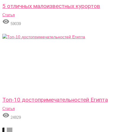
5 отличных малоизвестных курортов
Статья

59039
Топ-10 достопримечательностей Египта
Статья

24829