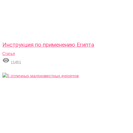
Инструкция по применению Египта
Статья

11451