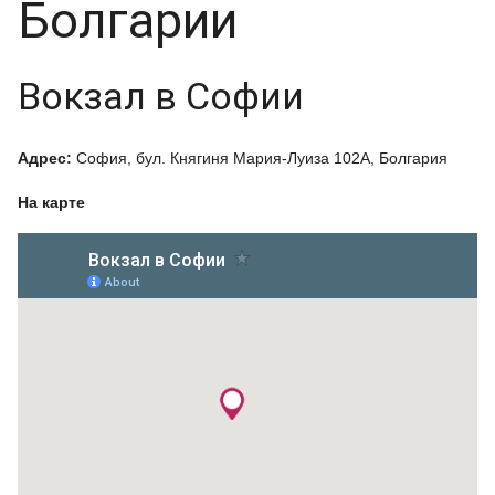
Болгарии
Вокзал в Софии
Адрес:
София, бул. Княгиня Мария-Луиза 102А, Болгария
На карте