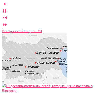




Вся музыка Болгарии 20