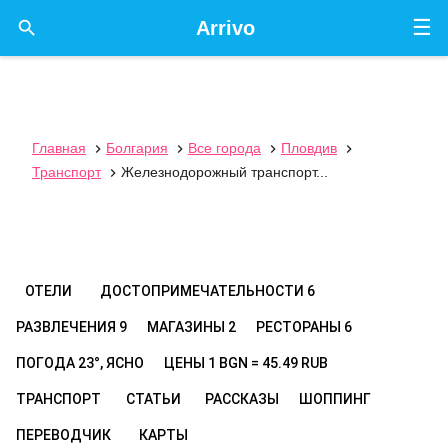
☰

Arrivo
Главная
Болгария
Все города
Пловдив




Транспорт
Железнодорожный транспорт...

ОТЕЛИ
ДОСТОПРИМЕЧАТЕЛЬНОСТИ
6
РАЗВЛЕЧЕНИЯ
9
МАГАЗИНЫ
2
РЕСТОРАНЫ
6
ПОГОДА
23°, ЯСНО
ЦЕНЫ
1 BGN = 45.49 RUB
ТРАНСПОРТ
СТАТЬИ
РАССКАЗЫ
ШОППИНГ
ПЕРЕВОДЧИК
КАРТЫ