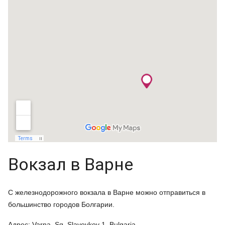
Вокзал в Варне
С железнодорожного вокзала в Варне можно отправиться в
большинство городов Болгарии.
Адрес: Varna, Sq. Slaveykov 1, Bulgaria