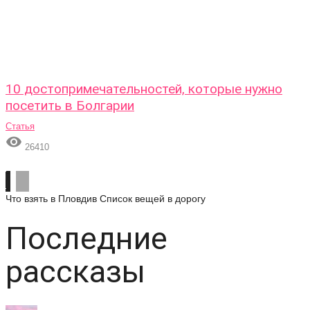
10 достопримечательностей, которые нужно
посетить в Болгарии
Статья

26410
Что взять в Пловдив
Список вещей в дорогу
Последние
рассказы