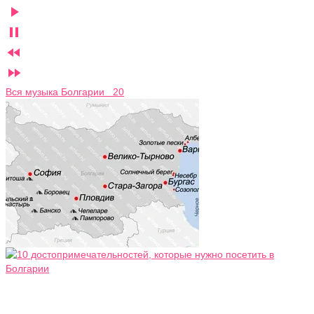




Вся музыка Болгарии 20