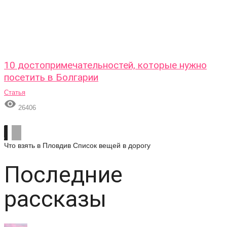
10 достопримечательностей, которые нужно
посетить в Болгарии
Статья

26406
Что взять в Пловдив
Список вещей в дорогу
Последние
рассказы