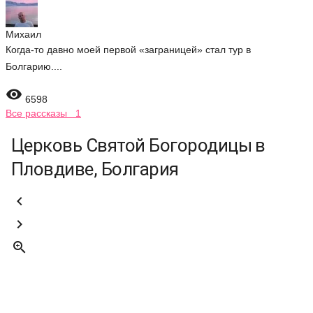
Михаил
Когда-то давно моей первой «заграницей» стал тур в
Болгарию....

6598
Все рассказы 1
Церковь Святой Богородицы в
Пловдиве, Болгария


