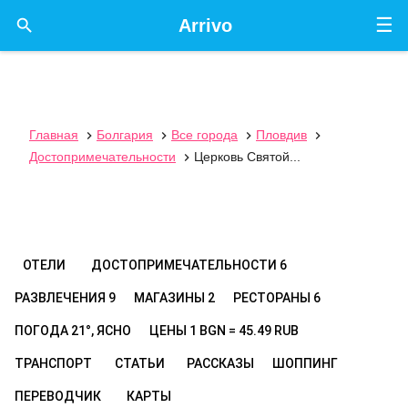
☰

Arrivo
Главная
Болгария
Все города
Пловдив




Достопримечательности
Церковь Святой...

ОТЕЛИ
ДОСТОПРИМЕЧАТЕЛЬНОСТИ
6
РАЗВЛЕЧЕНИЯ
9
МАГАЗИНЫ
2
РЕСТОРАНЫ
6
ПОГОДА
21°, ЯСНО
ЦЕНЫ
1 BGN = 45.49 RUB
ТРАНСПОРТ
СТАТЬИ
РАССКАЗЫ
ШОППИНГ
ПЕРЕВОДЧИК
КАРТЫ