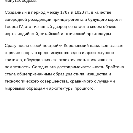
минутах ходьбы.
Созданный в период между 1787 и 1823 гг., в качестве
загородной резиденции принца-регента и будущего короля
Георга IV, этот изящный дворец сочетает в своем облике
черты индийской, китайской и готической архитектуры.
Сразу после своей постройки Королевский павильон вызвал
горячие споры в среде искусствоведов и архитектурных
критиков, обсуждавших его эклектичность и излишнюю
помпезность. Сегодня эта достопримечательность Брайтона
стала общепризнанным образцом стиля, изящества и
технологического совершенства, сравнимого с лучшими
мировыми образцами архитектуры прошлого.