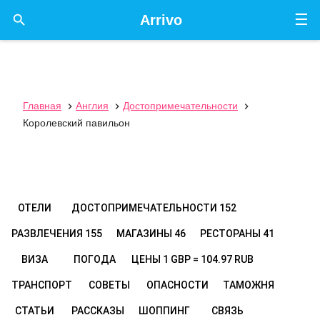
☰

Arrivo
Главная
Англия
Достопримечательности



Королевский павильон
ОТЕЛИ
ДОСТОПРИМЕЧАТЕЛЬНОСТИ
152
РАЗВЛЕЧЕНИЯ
155
МАГАЗИНЫ
46
РЕСТОРАНЫ
41
ВИЗА
ПОГОДА
ЦЕНЫ
1 GBP = 104.97 RUB
ТРАНСПОРТ
СОВЕТЫ
ОПАСНОСТИ
ТАМОЖНЯ
СТАТЬИ
РАССКАЗЫ
ШОППИНГ
СВЯЗЬ