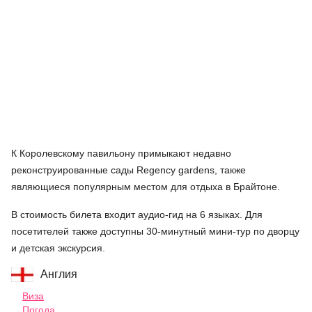
К Королевскому павильону примыкают недавно
реконструированные сады Regency gardens, также
являющиеся популярным местом для отдыха в Брайтоне.
В стоимость билета входит аудио-гид на 6 языках. Для
посетителей также доступны 30-минутный мини-тур по дворцу
и детская экскурсия.
Англия
Виза
Погода