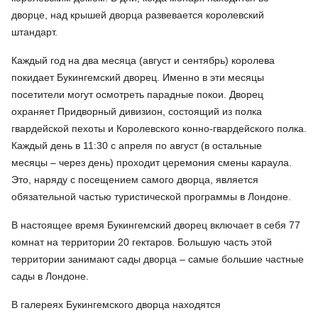
дворце, над крышей дворца развевается королевский
штандарт.
Каждый год на два месяца (август и сентябрь) королева
покидает Букингемский дворец. Именно в эти месяцы
посетители могут осмотреть парадные покои. Дворец
охраняет Придворный дивизион, состоящий из полка
гвардейской пехоты и Королевского конно-гвардейского полка.
Каждый день в 11:30 с апреля по август (в остальные
месяцы – через день) проходит церемония смены караула.
Это, наряду с посещением самого дворца, является
обязательной частью туристической программы в Лондоне.
В настоящее время Букингемский дворец включает в себя 77
комнат на территории 20 гектаров. Большую часть этой
территории занимают сады дворца – самые большие частные
сады в Лондоне.
В галереях Букингемского дворца находятся