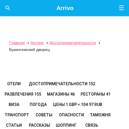
☰

Arrivo
Главная
Англия
Достопримечательности



Букингемский дворец
ОТЕЛИ
ДОСТОПРИМЕЧАТЕЛЬНОСТИ
152
РАЗВЛЕЧЕНИЯ
155
МАГАЗИНЫ
46
РЕСТОРАНЫ
41
ВИЗА
ПОГОДА
ЦЕНЫ
1 GBP = 104.97 RUB
ТРАНСПОРТ
СОВЕТЫ
ОПАСНОСТИ
ТАМОЖНЯ
СТАТЬИ
РАССКАЗЫ
ШОППИНГ
СВЯЗЬ