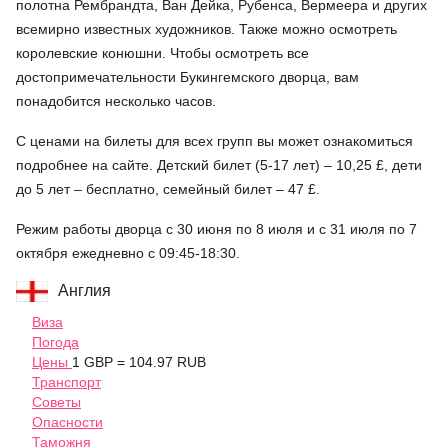
полотна Рембрандта, Ван Дейка, Рубенса, Вермеера и других
всемирно известных художников. Также можно осмотреть
королевские конюшни. Чтобы осмотреть все
достопримечательности Букингемского дворца, вам
понадобится несколько часов.
С ценами на билеты для всех групп вы может ознакомиться
подробнее на сайте. Детский билет (5-17 лет) –
10,25
£, дети
до 5 лет – бесплатно, семейный билет –
47 £
.
Режим работы дворца с 30 июня по 8 июля и с 31 июля по 7
октября ежедневно с 09:45-18:30.
Англия
Виза
Погода
Цены
1 GBP = 104.97 RUB
Транспорт
Советы
Опасности
Таможня