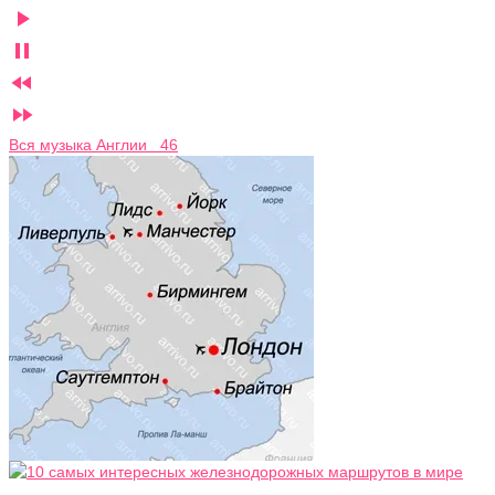




Вся музыка Англии 46