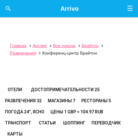
☰

Arrivo
Главная
Англия
Все города
Брайтон




Развлечения
Конференц-центр Брайтон

ОТЕЛИ
ДОСТОПРИМЕЧАТЕЛЬНОСТИ
25
РАЗВЛЕЧЕНИЯ
32
МАГАЗИНЫ
7
РЕСТОРАНЫ
5
ПОГОДА
24°, ЯСНО
ЦЕНЫ
1 GBP = 104.97 RUB
ТРАНСПОРТ
СТАТЬИ
ШОППИНГ
ПЕРЕВОДЧИК
КАРТЫ