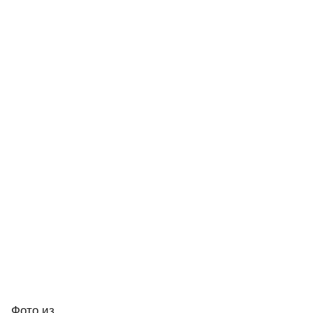
Фото
из