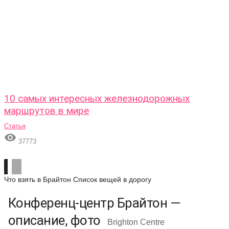
10 самых интересных железнодорожных
маршрутов в мире
Статья

37773
Что взять в Брайтон
Список вещей в дорогу
Конференц-центр Брайтон —
описание, фото
Brighton Centre