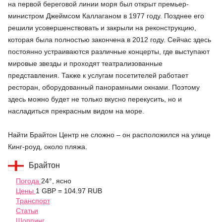
на первой береговой линии моря был открыт премьер-
министром Джеймсом Каллаганом в 1977 году. Позднее его
решили усовершенствовать и закрыли на реконструкцию,
которая была полностью закончена в 2012 году. Сейчас здесь
постоянно устраиваются различные концерты, где выступают
мировые звезды и проходят театрализованные
представления. Также к услугам посетителей работает
ресторан, оборудованный панорамными окнами. Поэтому
здесь можно будет не только вкусно перекусить, но и
насладиться прекрасным видом на море.
Найти Брайтон Центр не сложно – он расположился на улице
Кинг-роуд, около пляжа.
Брайтон
Погода
24°, ясно
Цены
1 GBP = 104.97 RUB
Транспорт
Статьи
Шоппинг