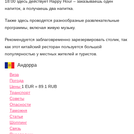
18:00 здесь действует Happy Hour – заказываешь один
напиток, а получаешь два напитка.
Также здесь проводятся разнообразные развлекательные
программы, включая живую музыку.
Рекомендуется заблаговременно зарезервировать столик, так
как этот китайский ресторан пользуется большой
популярностью у местных жителей и туристов.
Андорра
Виза
Погода
Цены
1 EUR = 89.1 RUB
Транспорт
Советы
Опасности
Таможня
Статьи
Шоппинг
Связь