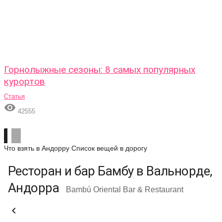
Горнолыжные сезоны: 8 самых популярных
курортов
Статья

42555
Что взять в Андорру
Список вещей в дорогу
Ресторан и бар Бамбу в Вальнорде,
Андорра
Bambú Oriental Bar & Restaurant
