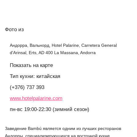
Фото
из
Андорра, Вальнорд, Hotel Palarine, Carretera General
d'Arinsal, Erts, AD 400 La Massana, Andorra
Показать на карте
Тип кухни: китайская
(+376) 737 393
www.hotelpalarine.com
пн-вс 19:00-22:30 (зимний сезон)
Заведение Bambú является одним из лучших ресторанов
Андорры, специализирующихся на восточной кухне.