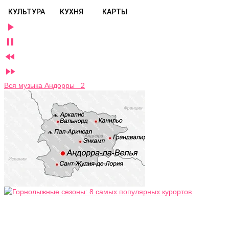
КУЛЬТУРА
КУХНЯ
КАРТЫ




Вся музыка Андорры 2