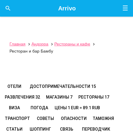
☰

Arrivo
Главная
Андорра
Рестораны и кафе



Ресторан и бар Бамбу
ОТЕЛИ
ДОСТОПРИМЕЧАТЕЛЬНОСТИ
15
РАЗВЛЕЧЕНИЯ
32
МАГАЗИНЫ
7
РЕСТОРАНЫ
17
ВИЗА
ПОГОДА
ЦЕНЫ
1 EUR = 89.1 RUB
ТРАНСПОРТ
СОВЕТЫ
ОПАСНОСТИ
ТАМОЖНЯ
СТАТЬИ
ШОППИНГ
СВЯЗЬ
ПЕРЕВОДЧИК