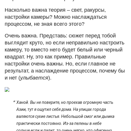
Насколько важна теория – свет, ракурсы,
настройки камеры? Можно наслаждаться
процессом, не зная всего этого?
Очень важна. Представь: сюжет перед тобой
выглядит круто, но если неправильно настроить
камеру, то вместо него будет белый или черный
квадрат. Ну, это как пример. Правильные
настройки очень важны. Но, если главное не
результат, а наслаждение процессом, почему бы
и нет (
улыбается
).
Ханой. Вы не поверите, но проехав огромную часть
Азии, тут я ощутил себя дома. На улицах города
валяются сухие листья. Небольшой смог или дымка
практически постоянно. Из-за пелены в небе
солнце если и палит, то очень мягко, что офигенно