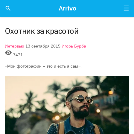
☰

Arrivo
Охотник за красотой
Интервью
13 сентября 2015
Игорь Бурба

7471
«Мои фотографии – это и есть я сам».