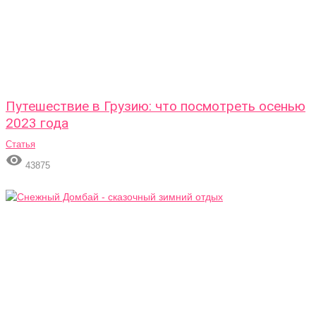
Путешествие в Грузию: что посмотреть осенью
2023 года
Статья

43875