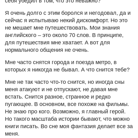
себя убедил в том, что это неважно?
Я очень долго с этим боролся и негодовал, да и
сейчас я испытываю некий дискомфорт. Но это
не мешает мне путешествовать. Мои знания
английского – это около 70 слов. В принципе,
для путешествия мне хватает. А вот для
нормального общения не очень.
Мне часто снятся города и поезда метро, в
которых я никогда не бывал. А что снится тебе?
Мне не так часто что-то снится, но иногда сны
меня атакуют и не отпускают, не давая мне
встать. Снится разное, странное и редко
пугающее. В основном, все похоже на фильмы.
Не знаю про кого. Возможно, я главный герой.
Но такого масштаба истории бывают, что можно
книги писать. Во сне моя фантазия делает все за
меня.