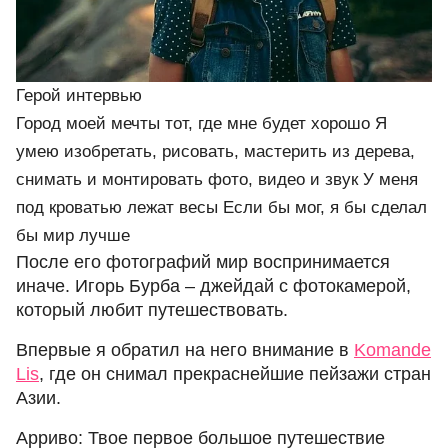
Герой интервью
Город моей мечты
тот, где мне будет хорошо
Я
умею
изобретать, рисовать, мастерить из дерева,
снимать и монтировать фото, видео и звук
У меня
под кроватью лежат
весы
Если бы мог, я бы
сделал
бы мир лучше
После его фотографий мир воспринимается
иначе. Игорь Бурба – джейдай с фотокамерой,
который любит путешествовать.
Впервые я обратил на него внимание в
Komande
Lis
, где он снимал прекраснейшие пейзажи стран
Азии.
Арриво: Твое первое большое путешествие